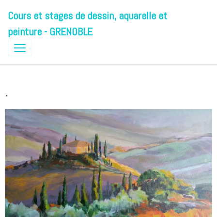
Cours et stages de dessin, aquarelle et
peinture - GRENOBLE
.