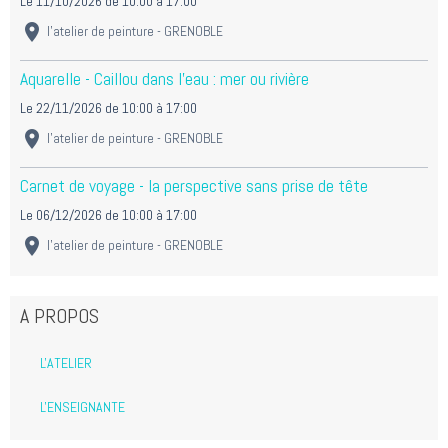
Le 11/10/2026
de 10:00
à 17:00
l'atelier de peinture - GRENOBLE
Aquarelle - Caillou dans l'eau : mer ou rivière
Le 22/11/2026
de 10:00
à 17:00
l'atelier de peinture - GRENOBLE
Carnet de voyage - la perspective sans prise de tête
Le 06/12/2026
de 10:00
à 17:00
l'atelier de peinture - GRENOBLE
A PROPOS
L'ATELIER
L'ENSEIGNANTE