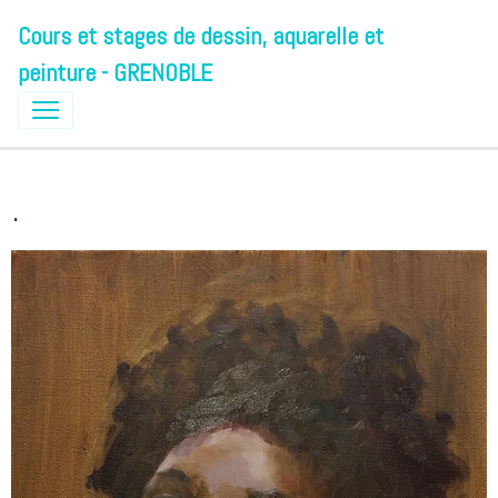
Cours et stages de dessin, aquarelle et
peinture - GRENOBLE
.