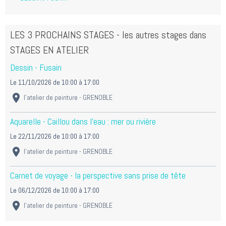
LES 3 PROCHAINS STAGES - les autres stages dans
STAGES EN ATELIER
Dessin - Fusain
Le 11/10/2026
de 10:00
à 17:00
l'atelier de peinture - GRENOBLE
Aquarelle - Caillou dans l'eau : mer ou rivière
Le 22/11/2026
de 10:00
à 17:00
l'atelier de peinture - GRENOBLE
Carnet de voyage - la perspective sans prise de tête
Le 06/12/2026
de 10:00
à 17:00
l'atelier de peinture - GRENOBLE