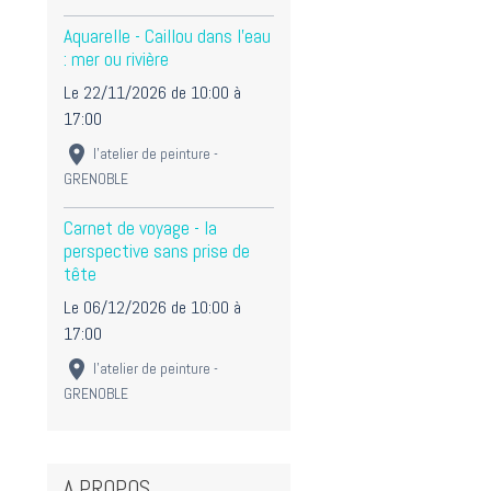
Aquarelle - Caillou dans l'eau
: mer ou rivière
Le 22/11/2026
de 10:00
à
17:00
l'atelier de peinture -
GRENOBLE
Carnet de voyage - la
perspective sans prise de
tête
Le 06/12/2026
de 10:00
à
17:00
l'atelier de peinture -
GRENOBLE
A PROPOS