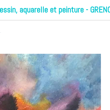
essin, aquarelle et peinture - GRE
.