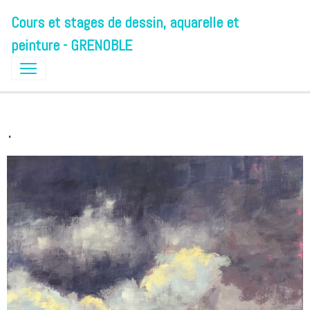
Cours et stages de dessin, aquarelle et
peinture - GRENOBLE
.