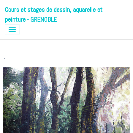
Cours et stages de dessin, aquarelle et
peinture - GRENOBLE
.