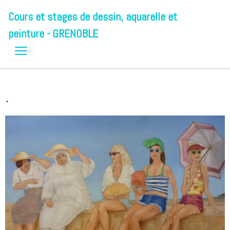
Cours et stages de dessin, aquarelle et
peinture - GRENOBLE
.