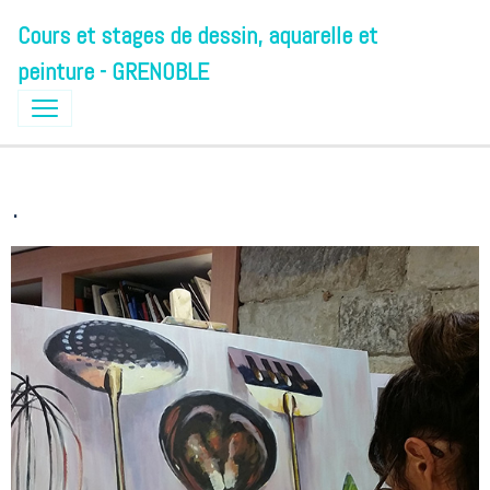
Cours et stages de dessin, aquarelle et
peinture - GRENOBLE
.