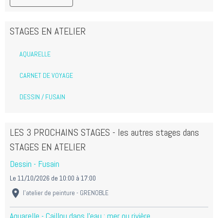
STAGES EN ATELIER
AQUARELLE
CARNET DE VOYAGE
DESSIN / FUSAIN
LES 3 PROCHAINS STAGES - les autres stages dans
STAGES EN ATELIER
Dessin - Fusain
Le 11/10/2026
de 10:00
à 17:00
l'atelier de peinture - GRENOBLE
Aquarelle - Caillou dans l'eau : mer ou rivière