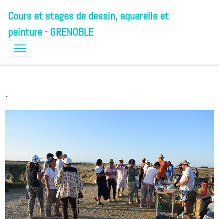
Cours et stages de dessin, aquarelle et
peinture - GRENOBLE
.