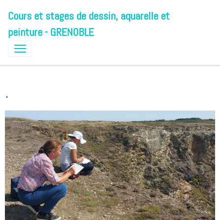
Cours et stages de dessin, aquarelle et
peinture - GRENOBLE
.