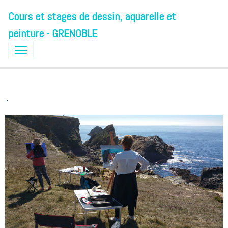
Cours et stages de dessin, aquarelle et
peinture - GRENOBLE
.