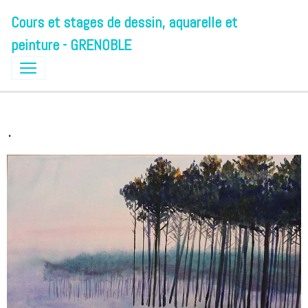
Cours et stages de dessin, aquarelle et
peinture - GRENOBLE
.