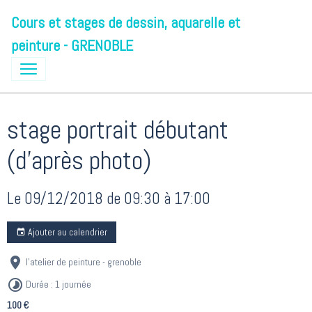
Cours et stages de dessin, aquarelle et
peinture - GRENOBLE
stage portrait débutant
(d'après photo)
Le 09/12/2018
de 09:30
à 17:00
Ajouter au calendrier
l'atelier de peinture - grenoble
Durée : 1 journée
100 €