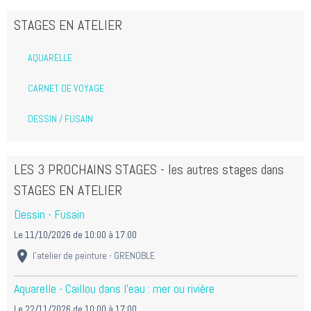
STAGES EN ATELIER
AQUARELLE
CARNET DE VOYAGE
DESSIN / FUSAIN
LES 3 PROCHAINS STAGES - les autres stages dans
STAGES EN ATELIER
Dessin - Fusain
Le 11/10/2026
de 10:00
à 17:00
l'atelier de peinture - GRENOBLE
Aquarelle - Caillou dans l'eau : mer ou rivière
Le 22/11/2026
de 10:00
à 17:00