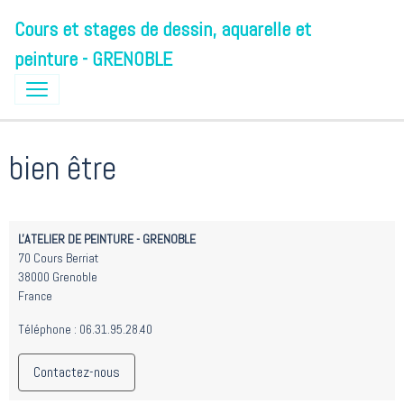
Cours et stages de dessin, aquarelle et
peinture - GRENOBLE
bien être
L'ATELIER DE PEINTURE - GRENOBLE
70 Cours Berriat
38000 Grenoble
France
Téléphone : 06.31.95.28.40
Contactez-nous